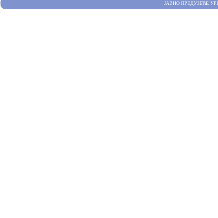
ЈАВНО ПРЕДУЗЕЋЕ УР