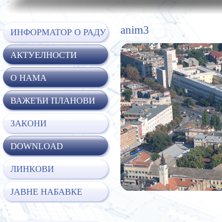
anim3
ИНФОРМАТОР О РАДУ
АКТУЕЛНОСТИ
O НАМА
ВАЖЕЋИ ПЛАНОВИ
ЗАКОНИ
DOWNLOAD
ЛИНКОВИ
ЈАВНЕ НАБАВКЕ