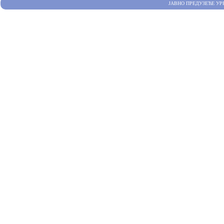
ЈАВНО ПРЕДУЗЕЋЕ УР