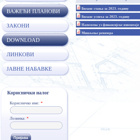
Биланс стања за 2023. годину
ВАЖЕЋИ ПЛАНОВИ
Биланс успеха за 2023. годину
ЗАКОНИ
Напомена уз финансијске извештаје 
Мишљење ревизора
DOWNLOAD
ЛИНКОВИ
ЈАВНЕ НАБАВКЕ
Кориснички налог
Корисничко име:
*
Лозинка:
*