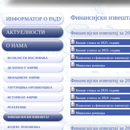
Финансијски извешт
ИНФОРМАТОР О РАДУ
АКТУЕЛНОСТИ
Финансијски извештај за 20
Биланс стања за 2025. годину
O НАМА
Биланс успеха за 2025. годину
Напомена уз финансијске извештаје 
ИЗ ОБЛАСТИ ПОСЛОВАЊА
Мишљење ревизора
ДЕЛАТНОСТ ФИРМЕ
МЕНАЏМЕНТ ФИРМЕ
Финансијски извештај за 20
УНУТРАШЊА ОРГАНИЗАЦИЈА
Биланс стања за 2024. годину
ИСТОРИЈАТ ФИРМЕ
Биланс успеха за 2024. годину
Напомена уз финансијске извештаје 
РЕФЕРЕНЦЕ
Мишљење ревизора
ФИНАНСИЈСКИ ИЗВЕШТАЈ
КОДЕКС ПОНАШАЊА
Финансијски извештај за 20