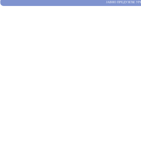
ЈАВНО ПРЕДУЗЕЋЕ УР